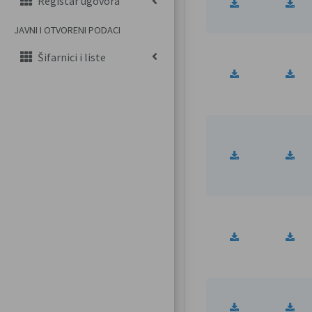
Registar ugovora
JAVNI I OTVORENI PODACI
Šifarnici i liste